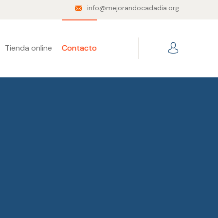
info@mejorandocadadia.org
Tienda online
Contacto