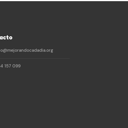
acto
fo@mejorandocadadia.org
4 157 099