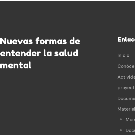
Nuevas formas de
Enlac
entender la salud
Inicio
mental
Conóce
Activid
proyect
Docume
Materia
Mem
Doc